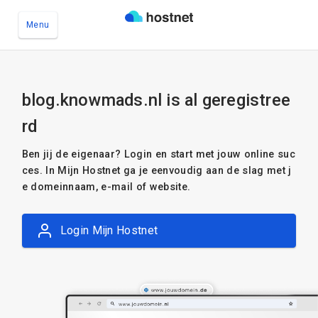
Menu
Ga naar de hoofdinhoud
blog.knowmads.nl is al geregistree
rd
Ben jij de eigenaar? Login en start met jouw online suc
ces. In Mijn Hostnet ga je eenvoudig aan de slag met j
e domeinnaam, e-mail of website.
Login Mijn Hostnet